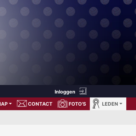
Inloggen
HAP
CONTACT
FOTO'S
LEDEN