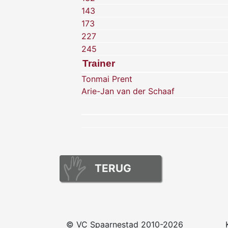
143
173
227
245
Trainer
Tonmai Prent
Arie-Jan van der Schaaf
TERUG
© VC Spaarnestad 2010-2026