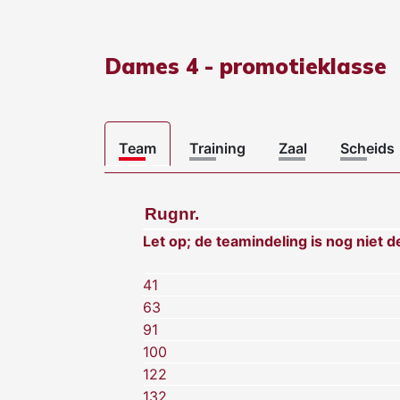
Dames 4 - promotieklasse
Team
Training
Zaal
Scheids
Rugnr.
Let op; de teamindeling is nog niet de
41
63
91
100
122
132