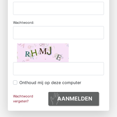
Wachtwoord:
Onthoud mij op deze computer
Wachtwoord
AANMELDEN
vergeten?