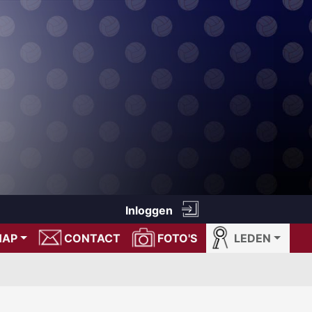
Inloggen
HAP
CONTACT
FOTO'S
LEDEN