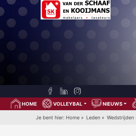
HOME
VOLLEYBAL
NIEUWS
Je bent hier:
Home
»
Leden
»
Wedstrijden