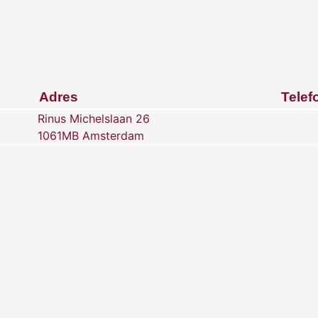
Adres
Telef
Rinus Michelslaan 26
1061MB Amsterdam