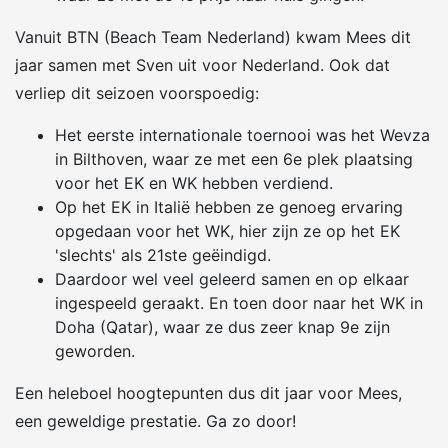
Vanuit BTN (Beach Team Nederland) kwam Mees dit
jaar samen met Sven uit voor Nederland. Ook dat
verliep dit seizoen voorspoedig:
Het eerste internationale toernooi was het Wevza
in Bilthoven, waar ze met een 6e plek plaatsing
voor het EK en WK hebben verdiend.
Op het EK in Italië hebben ze genoeg ervaring
opgedaan voor het WK, hier zijn ze op het EK
'slechts' als 21ste geëindigd.
Daardoor wel veel geleerd samen en op elkaar
ingespeeld geraakt. En toen door naar het WK in
Doha (Qatar), waar ze dus zeer knap 9e zijn
geworden.
Een heleboel hoogtepunten dus dit jaar voor Mees,
een geweldige prestatie. Ga zo door!