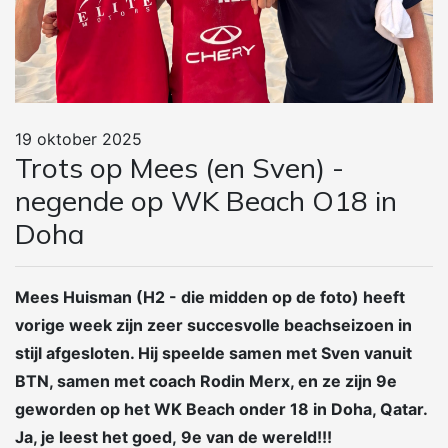
19 oktober 2025
Trots op Mees (en Sven) -
negende op WK Beach O18 in
Doha
Mees Huisman (H2 - die midden op de foto) heeft
vorige week zijn zeer succesvolle beachseizoen in
stijl afgesloten. Hij speelde samen met Sven vanuit
BTN, samen met coach Rodin Merx, en ze zijn 9e
geworden op het WK Beach onder 18 in Doha, Qatar.
Ja, je leest het goed, 9e van de wereld!!!