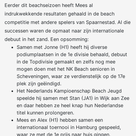
Eerder dit beachseizoen heeft Mees al
indrukwekkende resultaten gehaald in de beach
competitie met andere spelers van Spaarnestad. Al die
successen waren de opmaat naar zijn internationale
debuut in het zand. Een opsomming:
Samen met Jonne (H1) heeft hij diverse
podiumplaatsen in de 1e divisie behaald, debuut
in de Topdivisie gemaakt en zelfs nog mee
mogen doen met het NK Beach senioren in
Scheveningen, waar ze verdienstelijk op de 17e
plek zijn geëindigd.
Het Nederlands Kampioenschap Beach Jeugd
speelde hij samen met Stan (JA1) in Wijk aan Zee
en daar hebben ze heel knap hun Nederlandse
titel kunnen prolongeren.
Mees en Alex (H1) hebben samen een
internationaal toernooi in Hamburg gespeeld,
waar ze met de 1e prijs naar huis gingen.