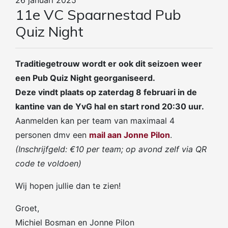
11e VC Spaarnestad Pub
Quiz Night
Traditiegetrouw wordt er ook dit seizoen weer
een Pub Quiz Night georganiseerd.
Deze vindt plaats op zaterdag 8 februari in de
kantine van de YvG hal en start rond 20:30 uur.
Aanmelden kan per team van maximaal 4
personen dmv een
mail aan Jonne Pilon
.
(Inschrijfgeld: €10 per team; op avond zelf via QR
code te voldoen)
Wij hopen jullie dan te zien!
Groet,
Michiel Bosman en Jonne Pilon