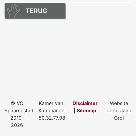
TERUG
© VC
Kamer van
Disclaimer
Website
Spaarnestad
Koophandel
|
Sitemap
door: Jaap
2010-
50.32.77.98
Grol
2026