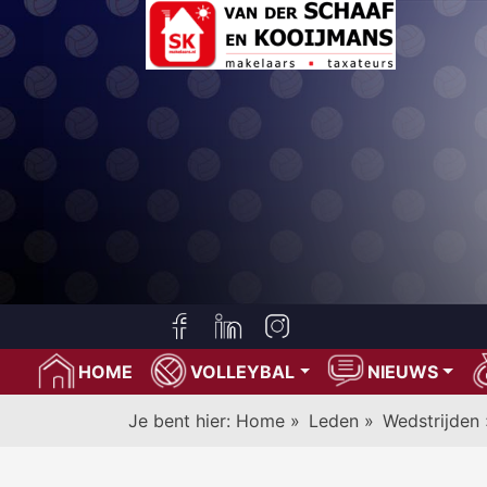
HOME
VOLLEYBAL
NIEUWS
Je bent hier:
Home
»
Leden
»
Wedstrijden