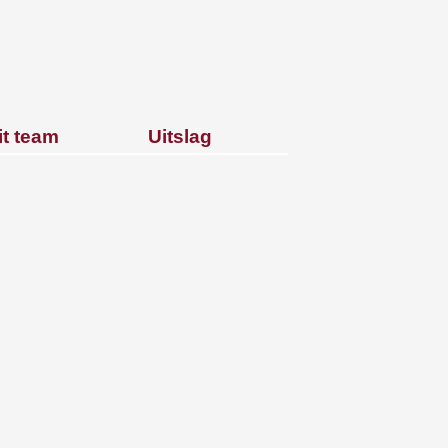
it team
Uitslag