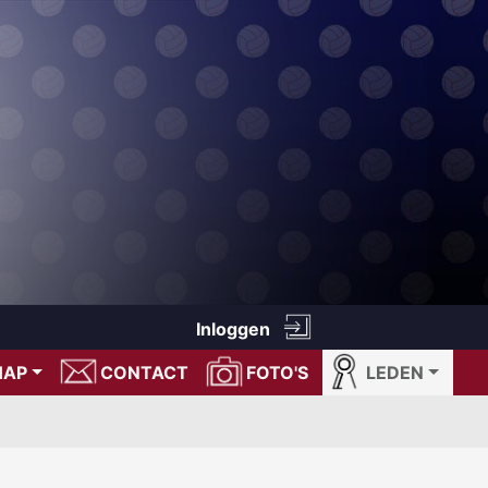
Inloggen
HAP
CONTACT
FOTO'S
LEDEN