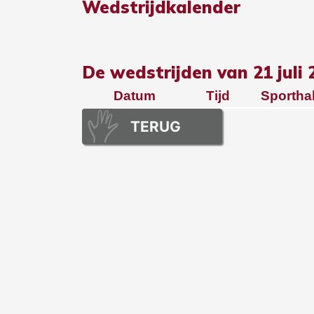
Wedstrijdkalender
De wedstrijden van 21 juli 
Datum
Tijd
Sportha
TERUG